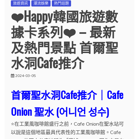
旅遊資訊
潮流娛樂
熱門話題
❤️Happy韓國旅遊數
據卡系列❤️ – 最新
及熱門景點 首爾聖
水洞Cafe推介
2024-03-05
首爾聖水洞Cafe推介｜Cafe
Onion 聖水 (어니언 성수)
⭐️在工業風咖啡館盛行之前，Cafe Onion在聖水站可
以說是這個地區最具代表性的工業風咖啡館。Cafe