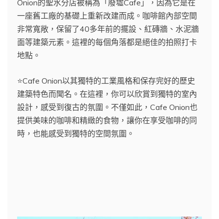
Onion的聖水分店被稱為「廢墟Cafe」，因為它是在
一座舊工廠的基礎上重新改建而成。咖啡館內部空間
非常寬敞，保留了40多年前的擺設、紅磚牆、水泥牆
面等建築元素。這裡的每個角落都是絕佳的拍照打卡
地點。
⭐️Cafe Onion以其獨特的工業風格和保存完好的歷史
建築特色而聞名。在這裡，你可以欣賞到獨特的室內
設計，感受到復古的氛圍。不僅如此，Cafe Onion也
提供美味的咖啡和精緻的食物，讓你在享受咖啡的同
時，也能感受到獨特的空間氛圍。