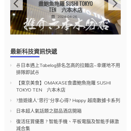
盡鮑魚拖羅 SUSHI TOKYO
TEN 六本木店
2024-04-26
最新科技資訊快遞
🍜日本遇上Tabelog排名怎高的拉麵店~幸運地不用
排隊即試🍜
【東京美食】OMAKASE食盡鮑魚拖羅 SUSHI
TOKYO TEN 六本木店
?旅遊達人”思行”分享心得? Happy 越南數據卡系列
日本超人氣話題之甜品酒店開箱
復活狂賞優惠 ? 智能手機、平板電腦及智能手錶激
減合集