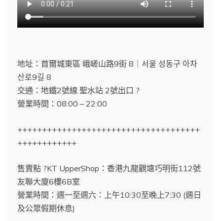
地址：首爾城東區 峨嵯山路9街 8｜서울 성동구 아차
산로9길 8
交通：地鐵2號線 聖水站 2號出口 ?
營業時間：08:00 – 22:00
+++++++++++++++++++++++++++++++++++++
++++++++++++
售賣點 ?️KT UpperShop：香港九龍觀塘巧明街112號
友聯大廈6樓6B室
營業時間：週一至週六：上午10:30至晚上7:30 (週日
及公眾假期休息)