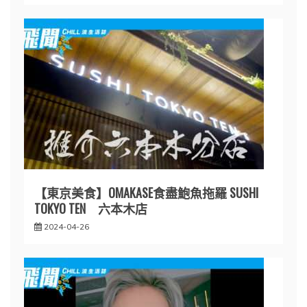
【東京美食】OMAKASE食盡鮑魚拖羅 SUSHI
TOKYO TEN 六本木店
2024-04-26