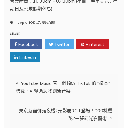
營業時間：10:30am – 07:30pm (星期一至星期六 / 星
期日及公眾假期休息)
apple
,
iOS 17
,
變成貼紙
SHARE
Facebook
Twitter
Pinterest
Linkedin
文
YouTube Music 有一個類似 TikTok 的 “樣本”
標籤，可幫助您找到新音樂
章
導
東京新宿御苑夜櫻?光影展3.31登場！900株櫻
花?＋夢幻光影藝術
覽