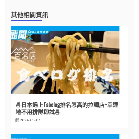
其他相關資訊
🍜日本遇上Tabelog排名怎高的拉麵店~幸運
地不用排隊即試🍜
2024-05-07