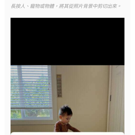
長按人、寵物或物體，將其從照片背景中剪切出來。