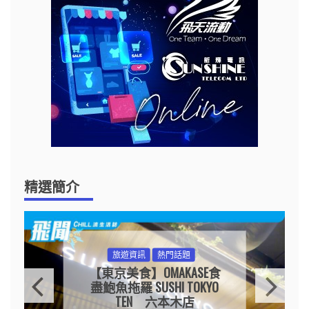
精選簡介
旅遊資訊
熱門話題
【東京美食】OMAKASE食
盡鮑魚拖羅 SUSHI TOKYO
TEN 六本木店