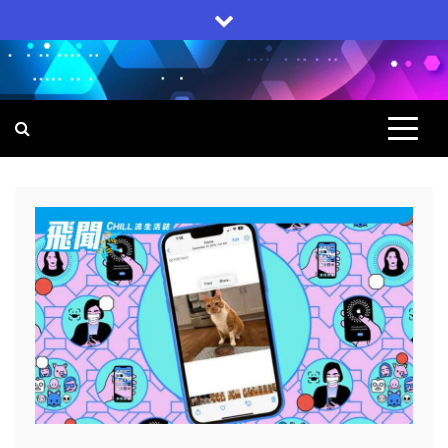
Skip
to
content
飛聞
集科技, 生活, 電子產品一身的網上雜誌