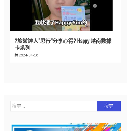
?旅遊達人”思行”分享心得? Happy 越南數據
卡系列
2024-04-10
搜
尋
關
鍵