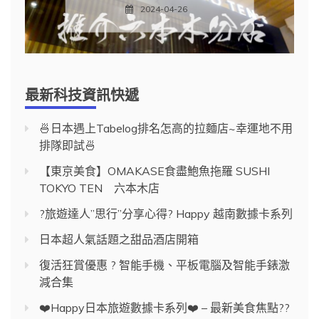
2024-04-26
最新科技資訊快遞
🍜日本遇上Tabelog排名怎高的拉麵店~幸運地不用
排隊即試🍜
【東京美食】OMAKASE食盡鮑魚拖羅 SUSHI
TOKYO TEN 六本木店
?旅遊達人”思行”分享心得? Happy 越南數據卡系列
日本超人氣話題之甜品酒店開箱
復活狂賞優惠 ? 智能手機、平板電腦及智能手錶激
減合集
❤️Happy日本旅遊數據卡系列❤️ – 最新美食焦點??