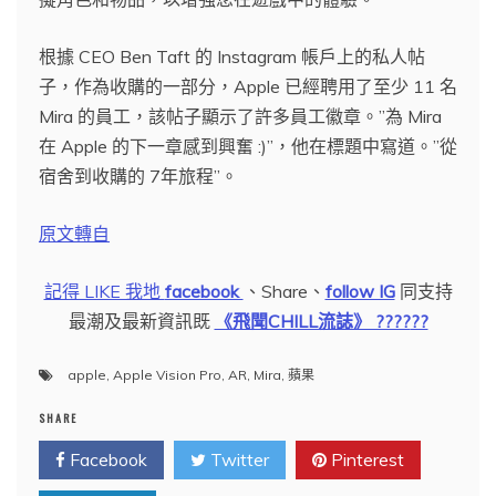
根據 CEO Ben Taft 的 Instagram 帳戶上的私人帖
子，作為收購的一部分，Apple 已經聘用了至少 11 名
Mira 的員工，該帖子顯示了許多員工徽章。”為 Mira
在 Apple 的下一章感到興奮 :)”，他在標題中寫道。”從
宿舍到收購的 7年旅程”。
原文轉自
記得 LIKE 我地
facebook
、Share、
follow IG
同支持
最潮及最新資訊既
《飛聞CHILL流誌》 ????
??
apple
,
Apple Vision Pro
,
AR
,
Mira
,
蘋果
SHARE
Facebook
Twitter
Pinterest