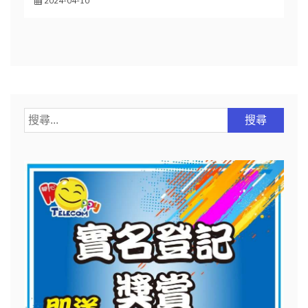
2024-04-10
搜
尋
關
鍵
字: