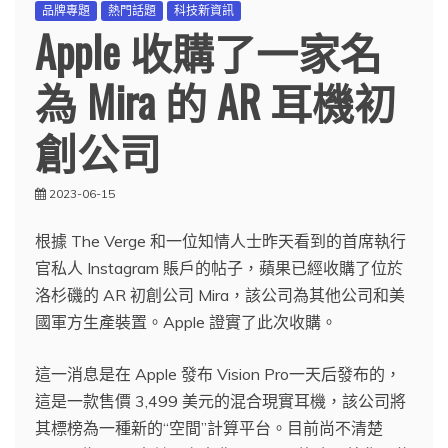
品牌專題
熱門話題
科技新資訊
Apple 收購了一家名
為 Mira 的 AR 耳機初
創公司
2023-06-15
根據 The Verge 和一位知情人士昨天看到的首席執行
官私人 Instagram 賬戶的帖子，蘋果已經收購了位於
洛杉磯的 AR 初創公司 Mira，該公司為其他公司和美
國軍方生產裝置。Apple 證實了此次收購。
這一消息是在 Apple 發布 Vision Pro一天后發布的，
這是一款售價 3,499 美元的混合現實耳機，該公司將
其標榜為一種新的“空間”計算平台。目前尚不清楚