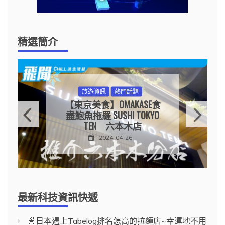
精選簡介
旅遊資訊
熱門話題
【東京美食】OMAKASE食
盡鮑魚拖羅 SUSHI TOKYO
TEN 六本木店
2024-04-26
最新科技資訊快遞
🍜日本遇上Tabelog排名怎高的拉麵店~幸運地不用