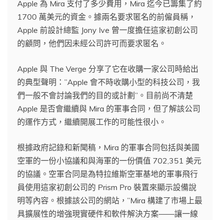
Apple 為 Mira 支付了多少費用，Mira 迄今已籌集了約
1700 萬美元的資金。據兩名要求匿名的前僱員稱，
Apple 前設計總監 Jony Ive 曾一度擔任這家初創公司
的顧問，他們因未經公司許可而要求匿名。
Apple 與 The Verge 分享了它在收購一家公司時給出
的典型聲明：”Apple 會不時收購小型的科技公司，我
們一般不會討論我們的目的或計劃”。目前尚不清楚
Apple 是否會繼續與 Mira 的軍事合同，但了解該公司
的運作方式，繼續開展工作的可能性很小。
根據政府記錄和新聞稿，Mira 的軍事合同包括與美國
空軍的一份小協議和與海軍的一份價值 702,351 美元
的協議。空軍合同是為特拉維斯空軍基地的軍事飛行
員使用這家初創公司的 Prism Pro 裝置來顯示設備說
明等內容。根據該公司的網站，”Mira 構建了市場上最
具擴展性的增強現實硬件和軟件解決方案——讓一線