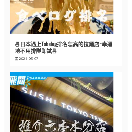
🍜日本遇上Tabelog排名怎高的拉麵店~幸運
地不用排隊即試🍜
2024-05-07