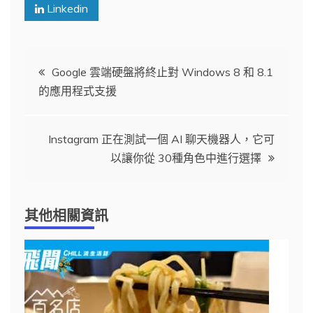
Linkedin
文
Google 雲端硬盤將終止對 Windows 8 和 8.1
的應用程式支援
章
導
Instagram 正在測試一個 AI 聊天機器人，它可
以讓你從 30種角色中進行選擇
覽
其他相關資訊