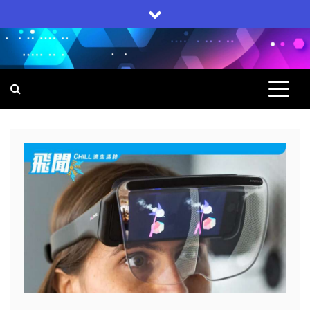
Skip
to
content
飛聞
集科技, 生活, 電子產品一身的網上雜誌