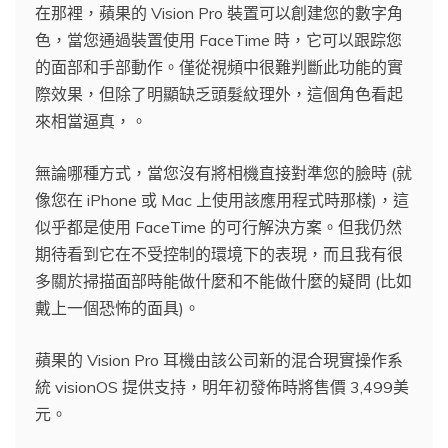
在那裡，蘋果的 Vision Pro 裝置可以創建您的數字角
色，當您通過裝置使用 FaceTime 時，它可以跟踪您
的面部和手部動作。僅從視頻中很難判斷此功能的實
際效果，但除了明顯缺乏頭髮紋理外，這個角色看起
來相當逼真，。
無論哪種方式，當您沒有將相機直接對準您的臉時 (就
像您在 iPhone 或 Mac 上使用該應用程式時那樣)，這
似乎都是使用 FaceTime 的可行解決方案。但我仍然
期待看到它在不受控制的環境下的表現，而且我有很
多關於掃描面部時能做什麼和不能做什麼的疑問 (比如
戴上一個恐怖的面具)。
蘋果的 Vision Pro 耳機由該公司新的混合現實操作系
統 visionOS 提供支持，明年初發佈時將售價 3,499美
元。