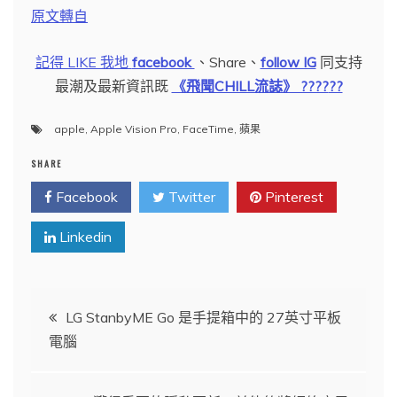
原文轉自
記得 LIKE 我地
facebook
、Share、
follow IG
同支持
最潮及最新資訊既
《飛聞CHILL流誌》 ????
??
apple
,
Apple Vision Pro
,
FaceTime
,
蘋果
SHARE
Facebook
Twitter
Pinterest
Linkedin
文
LG StanbyME Go 是手提箱中的 27英寸平板
電腦
章