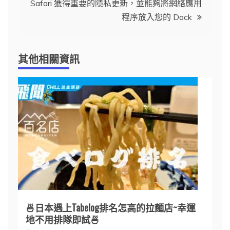
導
Safari 獲得重要的隱私更新，並能夠將網絡應用
程序放入您的 Dock
覽
其他相關資訊
🍜日本遇上Tabelog排名怎高的拉麵店~幸運
地不用排隊即試🍜