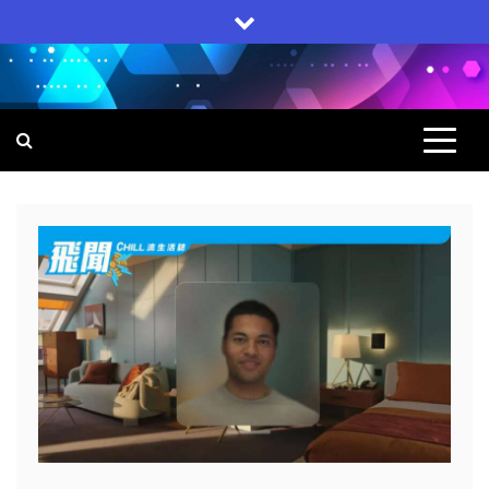
Skip
to
content
飛聞
集科技, 生活, 電子產品一身的網上雜誌