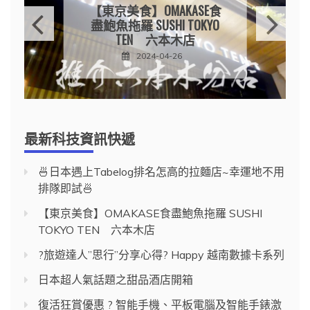
【東京美食】OMAKASE食
盡鮑魚拖羅 SUSHI TOKYO
TEN 六本木店
2024-04-26
最新科技資訊快遞
🍜日本遇上Tabelog排名怎高的拉麵店~幸運地不用
排隊即試🍜
【東京美食】OMAKASE食盡鮑魚拖羅 SUSHI
TOKYO TEN 六本木店
?旅遊達人”思行”分享心得? Happy 越南數據卡系列
日本超人氣話題之甜品酒店開箱
復活狂賞優惠 ? 智能手機、平板電腦及智能手錶激