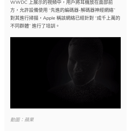
WWDC 上展示的視頻中，用戶將耳機放在面部前
方，允許設備使用 “先進的編碼器-解碼器神經網絡”
對其進行掃描，Apple 稱該網絡已經針對 “成千上萬的
不同群體” 進行了培訓。
動圖：蘋果