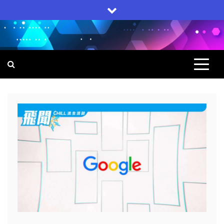
Skip
to
content
飛聞
集科技, 生活, 電子產品一身的網上雜誌