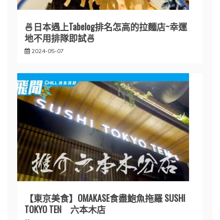
🍜日本遇上Tabelog排名怎高的拉麵店~幸運
地不用排隊即試🍜
2024-05-07
【東京美食】OMAKASE食盡鮑魚拖羅 SUSHI
TOKYO TEN 六本木店