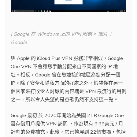
| Google 在 Windows 上的 VPN 服務。 圖片：
Google
與 Apple 的 iCloud Plus VPN 服務非常相似，Google
One VPN 不會讓您手動分配來自不同國家的 IP 地
址。相反，Google 會在您連接的地區為您分配一個
IP。除了安全和隱私方面的好處之外，假裝你在另一
個國家來打敗令人討厭的內容塊是 VPN 最流行的用例
之一，所以令人失望的是谷歌仍然不支持這一點。
Google 最初 於 2020年開始為美國 2TB Google One
雲存儲用戶提供 VPN 訪問 ，作為現有 9.99美元 / 月
計劃的免費補充。此後，它已擴展到 22個市場，包括