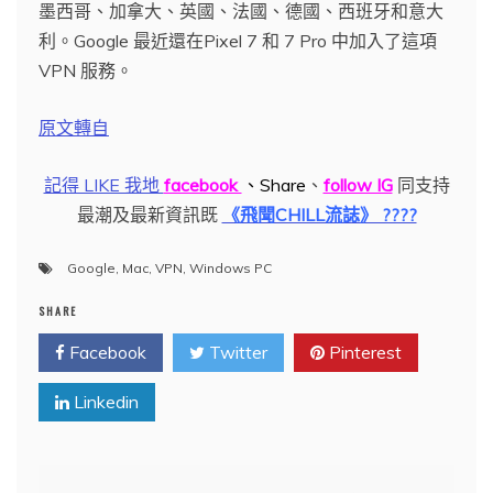
墨西哥、加拿大、英國、法國、德國、西班牙和意大
利。Google 最近還在Pixel 7 和 7 Pro 中加入了這項
VPN 服務。
原文轉自
記得 LIKE 我地
facebook
、
Share
、
follow IG
同支持
最潮及最新資訊既
《飛聞CHILL流誌》 ????
Google
,
Mac
,
VPN
,
Windows PC
SHARE
Facebook
Twitter
Pinterest
Linkedin