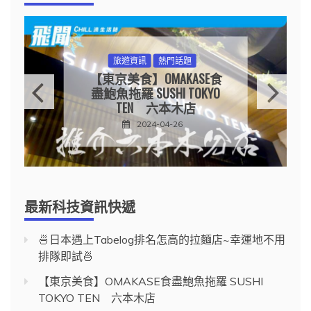
旅遊資訊
熱門話題
【東京美食】OMAKASE食
盡鮑魚拖羅 SUSHI TOKYO
TEN 六本木店
2024-04-26
最新科技資訊快遞
🍜日本遇上Tabelog排名怎高的拉麵店~幸運地不用
排隊即試🍜
【東京美食】OMAKASE食盡鮑魚拖羅 SUSHI
TOKYO TEN 六本木店