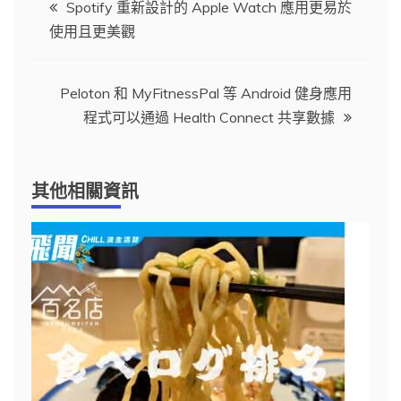
文
Spotify 重新設計的 Apple Watch 應用更易於
使用且更美觀
章
導
Peloton 和 MyFitnessPal 等 Android 健身應用
程式可以通過 Health Connect 共享數據
覽
其他相關資訊