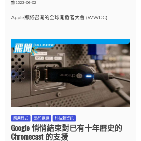
2023-06-02
Apple即將召開的全球開發者大會 (WWDC)
應用程式
熱門話題
科技新資訊
Google 悄悄結束對已有十年曆史的
Chromecast 的支援