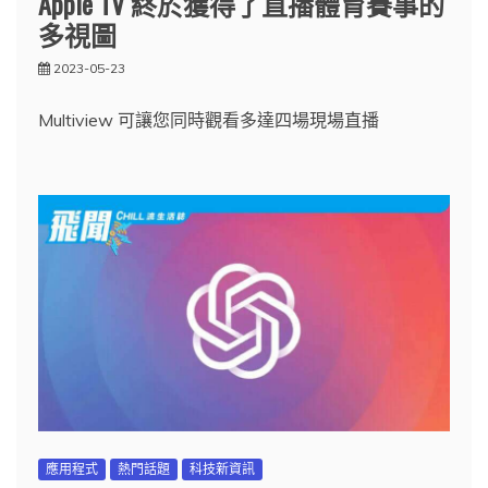
Apple TV 終於獲得了直播體育賽事的
多視圖
2023-05-23
Multiview 可讓您同時觀看多達四場現場直播
應用程式
熱門話題
科技新資訊