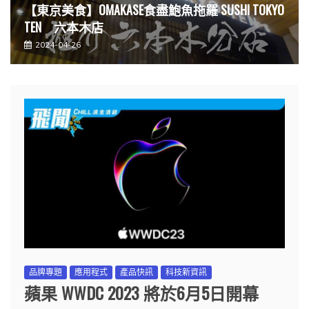
?旅遊達人”思行”分享心得? Happy 越南數據卡系
列
2024-04-10
品牌專題
應用程式
產品快訊
科技新資訊
蘋果 WWDC 2023 將於6月5日開幕