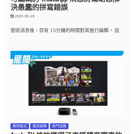
決愚蠢的拼寫錯誤
2023-05-29
發送消息後，您有 15分鐘的時間對其進行編輯。 這
應用程式
潮流娛樂
熱門話題