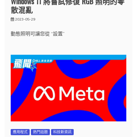
Windows 11 將嘗試修復 RGB 照明的零
散混亂
2023-05-29
動態照明可讓您從 “設置”
應用程式
熱門話題
科技新資訊