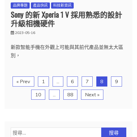
品牌專題
產品快訊
科技新資訊
Sony 的新 Xperia 1 V 採用熟悉的設計
升級相機硬件
2023-05-16
新款智能手機在外觀上可能與其前代產品並無太大區
別，
« Prev
1
...
6
7
8
9
10
...
88
Next »
搜