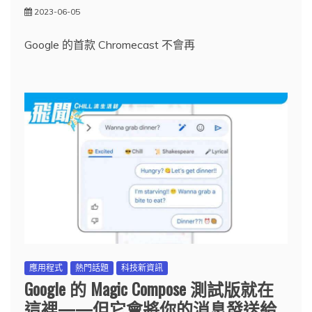
2023-06-05
Google 的首款 Chromecast 不會再
應用程式
熱門話題
科技新資訊
Google 的 Magic Compose 測試版就在
這裡——但它會將你的消息發送給