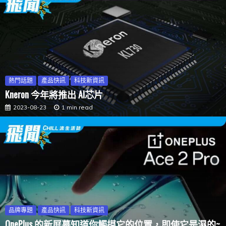
熱門話題
產品快訊
科技新資訊
Kneron 今年將推出 AI芯片
2023-08-23
1 min read
品牌專題
產品快訊
科技新資訊
OnePlus 的新屏幕知道你觸摸它的位置，即使它是濕的~